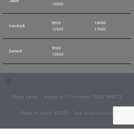
Jeudi
12h30
9h00
14h00
Vendredi
12h30
17h00
9h00
Samedi
12h30
Mairie Varetz – Avenue du 11 novembre 19240 VARETZ
Mairie de Varetz © 2020 – Tous droits réservés